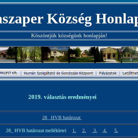
szaper Község Honla
Köszöntjük községünk honlapján!
2019. választás eredményei
28_ HVB határozat
28_ HVB határozat mellékletei
1.
2.
3.
4.
5.