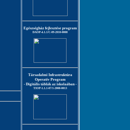
Egészségház fejlesztése program
DAOP-4.1.1/C-09-2010-0008
Társadalmi Infrastruktúra
Operatív Program
- Digitális táblák az iskolaában -
TIOP-1.1.1-07/1-2008-0013