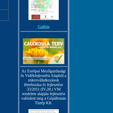
Galéria
Az Európai Mezőgazdasági
és Vidékfejlesztési Alapból a
mikrovállalkozások
létrehozása és fejlesztése
33/2011 (IV.28.) VM
rendelete alapján fejlesztést
valósított meg a Gépállomás
Tüzép Kft.