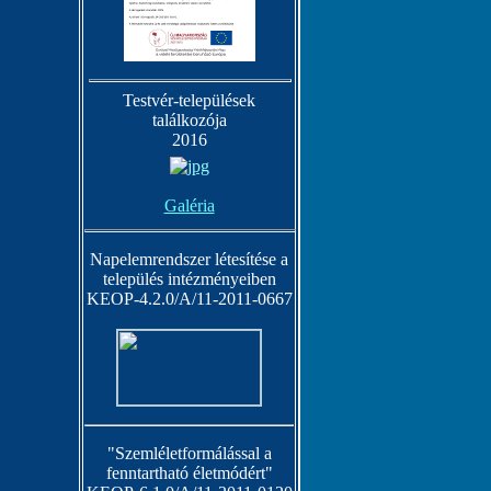
Testvér-települések
találkozója
2016
Galéria
Napelemrendszer létesítése a
település intézményeiben
KEOP-4.2.0/A/11-2011-0667
"Szemléletformálással a
fenntartható életmódért"