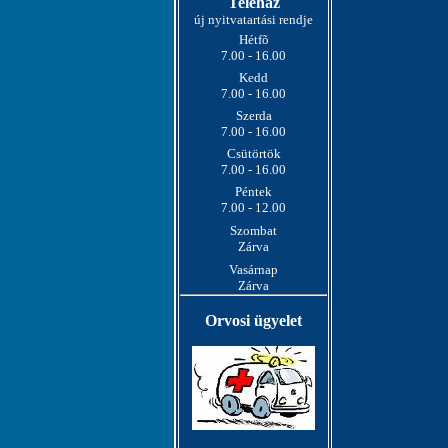
Teleház
új nyitvatartási rendje
Hétfõ
7.00 - 16.00
Kedd
7.00 - 16.00
Szerda
7.00 - 16.00
Csütörtök
7.00 - 16.00
Péntek
7.00 - 12.00
Szombat
Zárva
Vasárnap
Zárva
Orvosi ügyelet