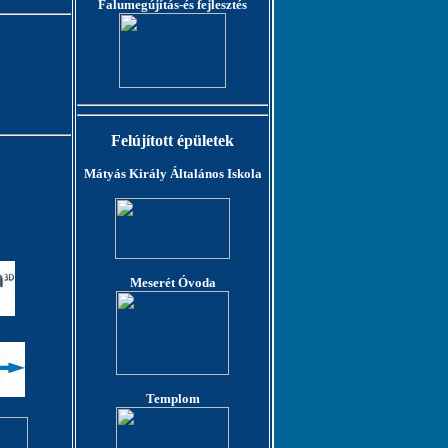
Falumegújítás-és fejlesztés
Felújított épületek
Mátyás Király Általános Iskola
Meserét Óvoda
Templom