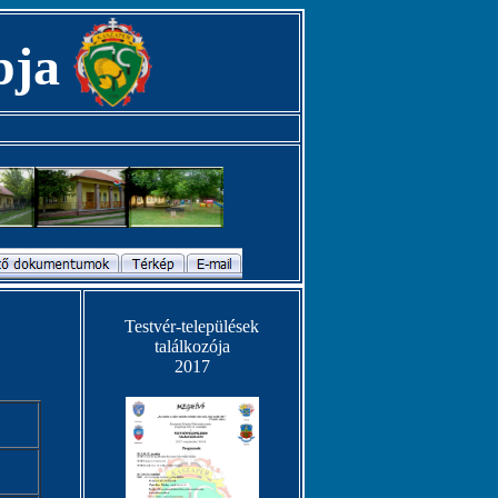
pja
Testvér-települések
találkozója
2017