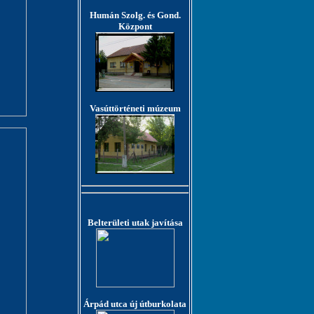
Humán Szolg. és Gond.
Központ
Vasúttörténeti múzeum
Belterületi utak javítása
Árpád utca új útburkolata