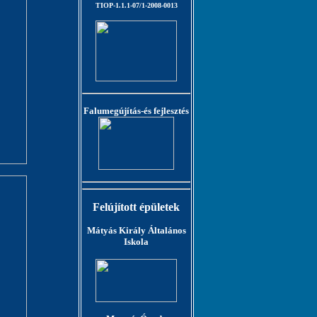
TIOP-1.1.1-07/1-2008-0013
Falumegújítás-és fejlesztés
Felújított épületek
Mátyás Király Általános
Iskola