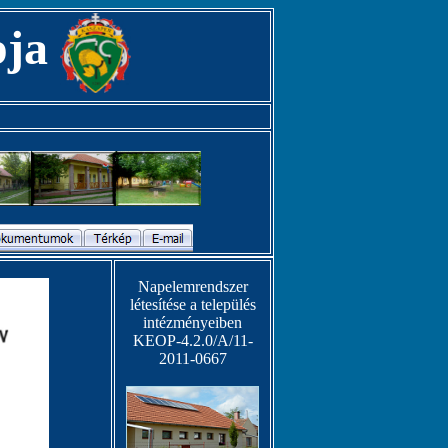
pja
Napelemrendszer
létesítése a település
intézményeiben
KEOP-4.2.0/A/11-
2011-0667