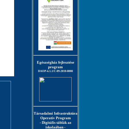
Egészségház fejlesztése
program
DAOP-4.1.1/C-09-2010-0008
Társadalmi Infrastruktúra
Operatív Program
- Digitális táblák az
iskolaában -