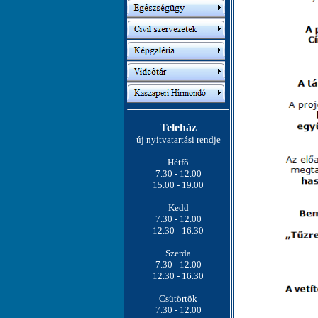
Teleház
új nyitvatartási rendje
Hétfõ
7.30 - 12.00
15.00 - 19.00
Kedd
7.30 - 12.00
12.30 - 16.30
Szerda
7.30 - 12.00
12.30 - 16.30
Csütörtök
7.30 - 12.00